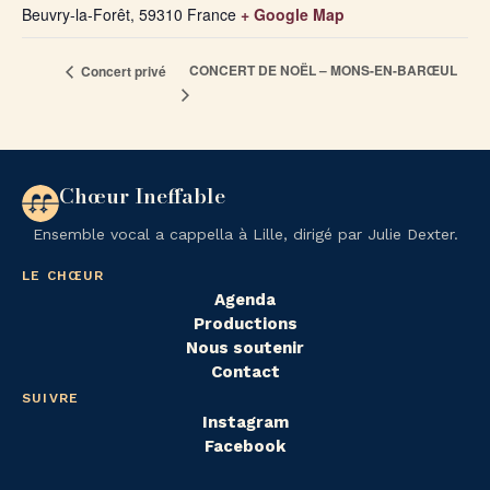
Beuvry-la-Forêt
,
59310
France
+ Google Map
CONCERT DE NOËL – MONS-EN-BARŒUL
Concert privé
Chœur Ineffable
Ensemble vocal a cappella à Lille, dirigé par Julie Dexter.
LE CHŒUR
Agenda
Productions
Nous soutenir
Contact
SUIVRE
Instagram
Facebook