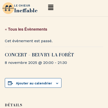
LE CHŒUR
Ineffable
« Tous les Évènements
Cet évènement est passé.
CONCERT – BEUVRY-LA-FORÊT
8 novembre 2025 @ 20:00
-
21:30
Ajouter au calendrier
DÉTAILS