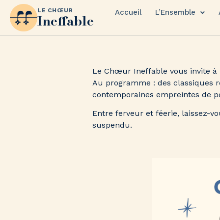
LE CHŒUR
Accueil
L’Ensemble
Ineffable
Le Chœur Ineffable vous invite à
Au programme : des classiques 
contemporaines empreintes de poé
Entre ferveur et féerie, laissez-
suspendu.