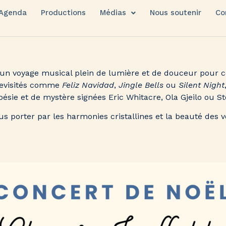
Agenda
Productions
Médias
Nous soutenir
Co
 un voyage musical plein de lumière et de douceur pour c
revisités comme
Feliz Navidad
,
Jingle Bells
ou
Silent Night
sie et de mystère signées Eric Whitacre, Ola Gjeilo ou S
vous porter par les harmonies cristallines et la beauté de