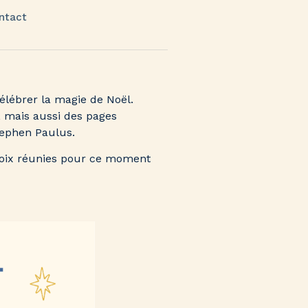
ntact
élébrer la magie de Noël.
, mais aussi des pages
tephen Paulus.
s voix réunies pour ce moment