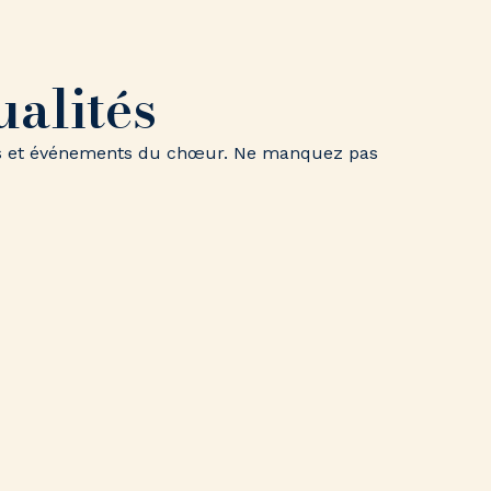
ualités
lles et événements du chœur. Ne manquez pas