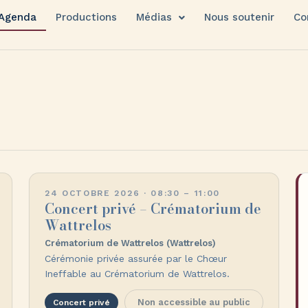
Agenda
Productions
Médias
Nous soutenir
Co
24 OCTOBRE 2026 · 08:30 – 11:00
Concert privé – Crématorium de
Wattrelos
Crématorium de Wattrelos (Wattrelos)
Cérémonie privée assurée par le Chœur
Ineffable au Crématorium de Wattrelos.
Non accessible au public
Concert privé