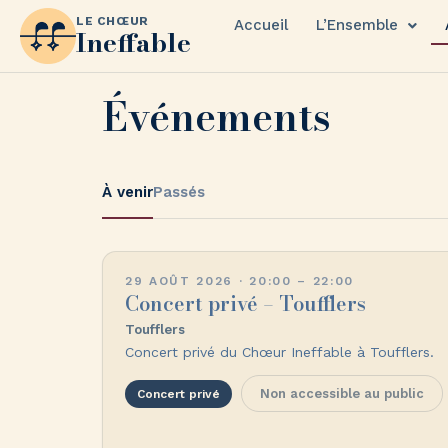
LE CHŒUR
Accueil
L’Ensemble
Ineffable
Événements
À venir
Passés
29 AOÛT 2026 · 20:00 – 22:00
Concert privé – Toufflers
Toufflers
Concert privé du Chœur Ineffable à Toufflers.
Non accessible au public
Concert privé