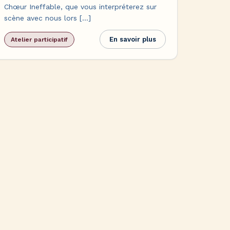
Chœur Ineffable, que vous interpréterez sur
scène avec nous lors […]
En savoir plus
Atelier participatif