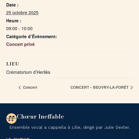
Date :
25 octobre 2025
Heure :
09:00 - 10:00
Catégorie d’Évènement:
Concert privé
LIEU
Crématorium d’Herliès
Concert
CONCERT – BEUVRY-LA-FORÊT
Chœur Ineffable
Ensemble vocal a cappella à Lille, dirigé par Julie Dexter.