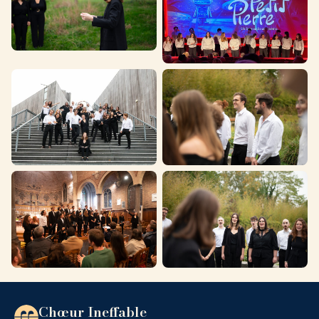
Chœur Ineffable