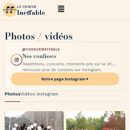
LE CHŒUR
Ineffable
Photos / vidéos
@CHOEURINEFFABLE
Nos coulisses
Répétitions, concerts, moments pris sur le vif...,
retrouvez plus de contenu sur Instagram.
Notre page Instagram
Photos
Vidéos Instagram