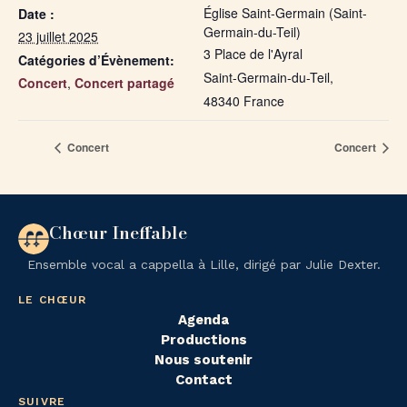
Église Saint-Germain (Saint-
Date :
Germain-du-Teil)
23 juillet 2025
3 Place de l'Ayral
Catégories d’Évènement:
Saint-Germain-du-Teil
,
Concert
,
Concert partagé
48340
France
Concert
Concert
Chœur Ineffable
Ensemble vocal a cappella à Lille, dirigé par Julie Dexter.
LE CHŒUR
Agenda
Productions
Nous soutenir
Contact
SUIVRE