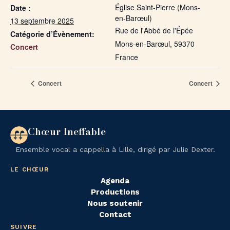
Église Saint-Pierre (Mons-
Date :
en-Barœul)
13 septembre 2025
Rue de l'Abbé de l'Épée
Catégorie d’Évènement:
Mons-en-Barœul
,
59370
Concert
France
Concert
Concert
Chœur Ineffable
Ensemble vocal a cappella à Lille, dirigé par Julie Dexter.
LE CHŒUR
Agenda
Productions
Nous soutenir
Contact
SUIVRE