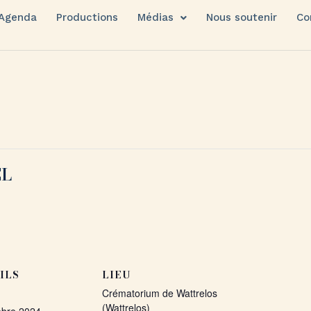
Agenda
Productions
Médias
Nous soutenir
Co
EL
ILS
LIEU
Crématorium de Wattrelos
(Wattrelos)