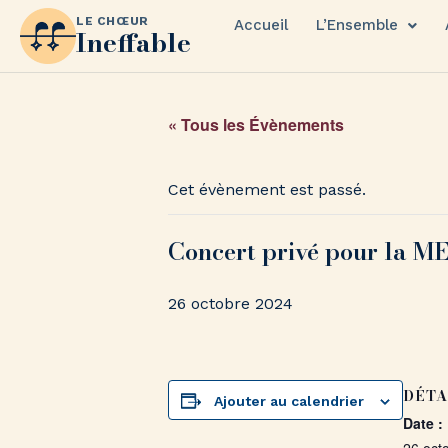
LE CHŒUR
Accueil
L’Ensemble
Ineffable
« Tous les Évènements
Cet évènement est passé.
Concert privé pour la M
26 octobre 2024
DÉTA
Ajouter au calendrier
Date :