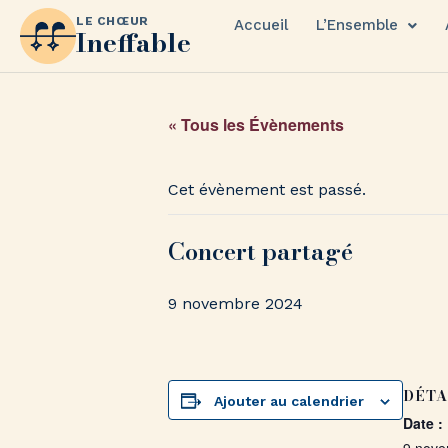
LE CHŒUR
Accueil
L’Ensemble
Ineffable
« Tous les Évènements
Cet évènement est passé.
Concert partagé
9 novembre 2024
DÉTA
Ajouter au calendrier
Date :