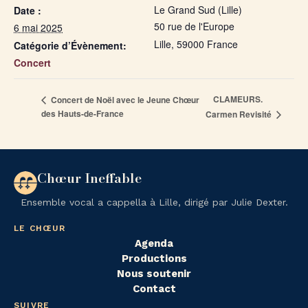
Le Grand Sud (Lille)
Date :
50 rue de l'Europe
6 mai 2025
Lille
,
59000
France
Catégorie d’Évènement:
Concert
CLAMEURS.
Concert de Noël avec le Jeune Chœur
des Hauts-de-France
Carmen Revisité
Chœur Ineffable
Ensemble vocal a cappella à Lille, dirigé par Julie Dexter.
LE CHŒUR
Agenda
Productions
Nous soutenir
Contact
SUIVRE