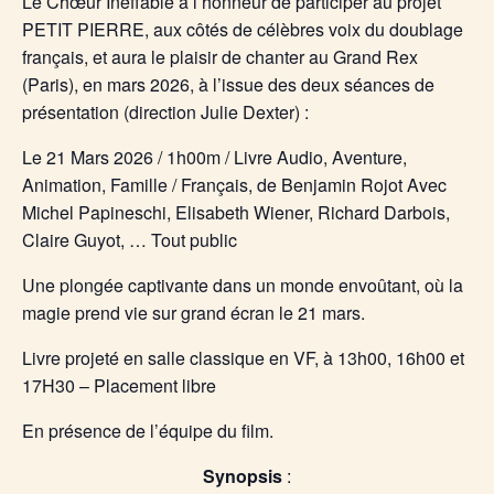
Le Chœur Ineffable a l’honneur de participer au projet
PETIT PIERRE, aux côtés de célèbres voix du doublage
français, et aura le plaisir de chanter au Grand Rex
(Paris), en mars 2026, à l’issue des deux séances de
présentation (direction Julie Dexter) :
Le 21 Mars 2026 / 1h00m / Livre Audio, Aventure,
Animation, Famille / Français, de Benjamin Rojot Avec
Michel Papineschi, Elisabeth Wiener, Richard Darbois,
Claire Guyot, … Tout public
Une plongée captivante dans un monde envoûtant, où la
magie prend vie sur grand écran le 21 mars.
Livre projeté en salle classique en VF, à 13h00, 16h00 et
17H30 – Placement libre
En présence de l’équipe du film.
Synopsis
: