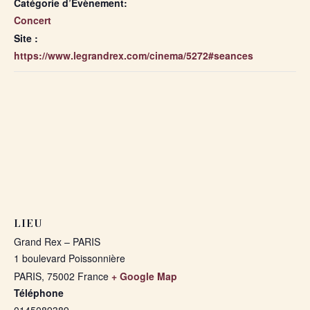
Catégorie d’Évènement:
Concert
Site :
https://www.legrandrex.com/cinema/5272#seances
LIEU
Grand Rex – PARIS
1 boulevard Poissonnière
PARIS
,
75002
France
+ Google Map
Téléphone