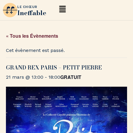
LE CHŒUR
Ineffable
« Tous les Évènements
Cet évènement est passé.
GRAND REX PARIS – PETIT PIERRE
GRATUIT
21 mars @ 13:00
-
18:00