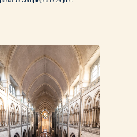
périal de Compiègne le 26 juin.