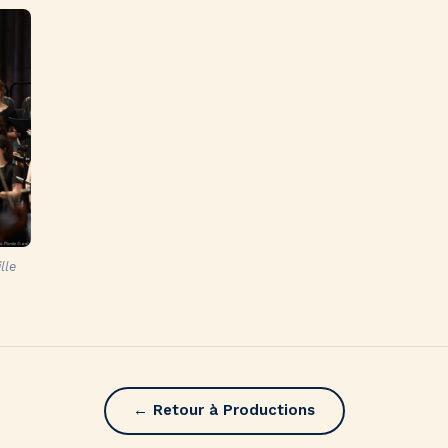
lle
← Retour à Productions