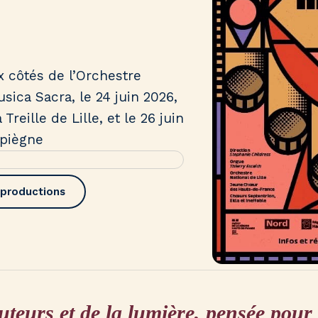
 côtés de l’Orchestre
usica Sacra, le 24 juin 2026,
reille de Lille, et le 26 juin
mpiègne
 productions
eurs et de la lumière, pensée pour 