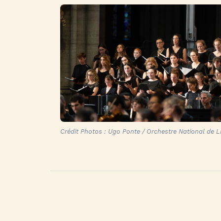
Crédit Photos : Ugo Ponte / Orchestre National de Li