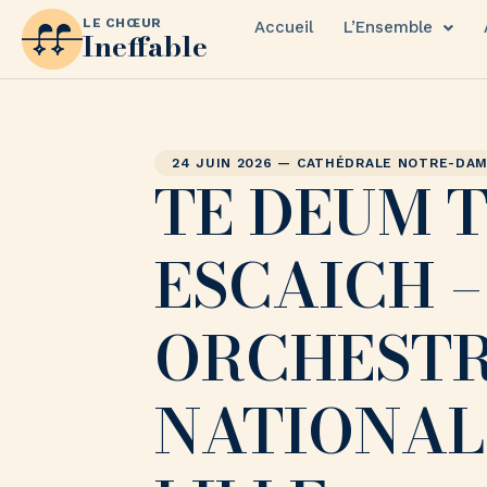
LE CHŒUR
Accueil
L’Ensemble
Ineffable
24 JUIN 2026 — CATHÉDRALE NOTRE-DAM
TE DEUM 
ESCAICH –
ORCHEST
NATIONAL