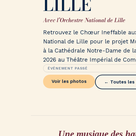
LILLE
Avec l’Orchestre National de Lille
Retrouvez le Chœur Ineffable aux
National de Lille pour le projet M
à la Cathédrale Notre-Dame de la T
2026 au Théâtre Impérial de Co
ÉVÉNEMENT PASSÉ
Voir les photos
← Toutes les
Une musique des haut