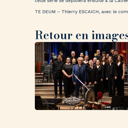
cette série se déploiera ensuite à la Cat
TE DEUM – Thierry ESCAICH, avec le comp
Retour en image