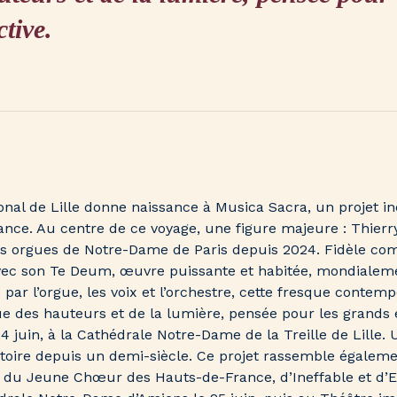
ctive.
onal de Lille donne naissance à Musica Sacra, un projet iné
e. Au centre de ce voyage, une figure majeure : Thierry
s orgues de Notre-Dame de Paris depuis 2024. Fidèle comp
avec son Te Deum, œuvre puissante et habitée, mondialemen
par l’orgue, les voix et l’orchestre, cette fresque contemp
e des hauteurs et de la lumière, pensée pour les grands e
24 juin, à la Cathédrale Notre-Dame de la Treille de Lille.
stoire depuis un demi-siècle. Ce projet rassemble également
, du Jeune Chœur des Hauts-de-France, d’Ineffable et d’E