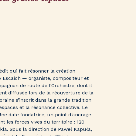
dit qui fait résonner la création
 Escaich — organiste, compositeur et
agnon de route de l’Orchestre, dont il
t diffusée lors de la réouverture de la
oraine s’inscrit dans la grande tradition
spaces et la résonance collective. Le
 Une date fondatrice, un point d’ancrage
 les forces vives du territoire : 120
kla. Sous la direction de Paweł Kapuła,