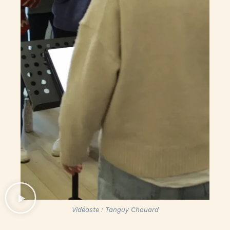
Vidéaste : Tanguy Chouard