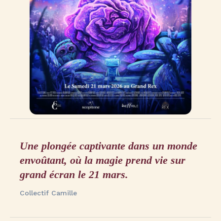
Une plongée captivante dans un monde
envoûtant, où la magie prend vie sur
grand écran le 21 mars.
Collectif Camille